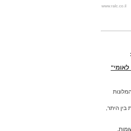
www.ralc.co.il
לאומי"
המלונות
שומות,