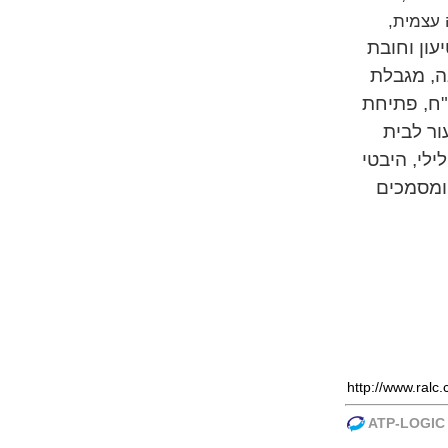
 עצמית,
עון וחובת
ה, מגבלת
"ח, פתיחת
ור לבית
ילי, היבטי
 ומסמכים
ATP-LOGIC