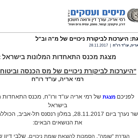
ת: היערכות לביקורת ניכויים של מ"ה וב"ל
ריה, עו"ד רו"ח
| 28.11.2017
מצגת מכנס התאחדות המלונות בישראל
:
"היערכות לביקורת ניכויים של מס הכנסה וביטוח 
רמי אריה, עו"ד רו"ח
לפניכם
של רמי אריה עו"ד ורו"ח, מכנס התאחדות 
מצגת
בישראל
רך ביום 28.11.2017, במלון רנסנס תל-אביב, הכוללת בין היתר,
את הנושאים הבאים:
, שלבי דיון 
הגדרת "שומה", הסמכות להוצאת שומת ניכויים