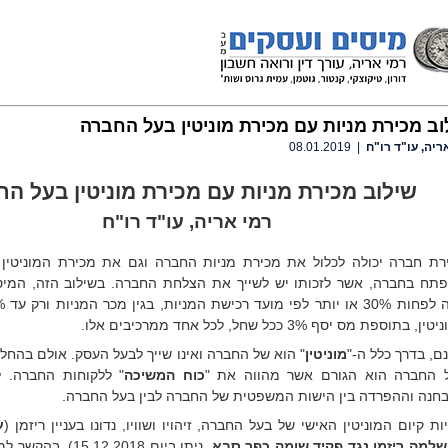
וב מכירת מניות עם מכירת מוניטין בעל החברה
ריה, עו"ד רו"ח
| 08.01.2019
שילוב מכירת מניות עם מכירת מוניטין בעל ה
רמי אריה, עו"ד רו"ח
רת חברה יכולה לכלול את מכירת מניות החברה וגם את מכירת המוניטין
תח בחברה, אשר לזכותו יש לשייך את הצלחת החברה. בשילוב הזה, המיסו
ן, בתוספת מס יסף 3% ככל שחל, לכל אחד ממרכיבים אלו.
ם, בדרך כלל ה-"
מוניטין
" הוא של החברה ואינו שייך לבעל העסק. אולם בהחלט 
 החברה הוא הגורם אשר מהווה את "
כוח המשיכה
" ללקוחות החברה. 
חנה וההפרדה בין הישות המשפטית של החברה לבין בעל החברה.
ות קיום המוניטין האישי של בעל החברה, זיהויו ושוויו, נדונו בעניין ריזמן (
שלמה ריזמן נגד פקיד שומה כפר סבא
, ניתן ביום 5.12.2018