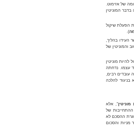
מה של אזימוט.
בדבר המוניטין
ת הפעלת שיקול
).
 העידו בהליך,
ב והמוניטין של
 להיות מוניטין
ד עצמו. נדחתה
 עובדים רבים,
 בניגוד להלכה
מוניטין
", אלא
 ההתחייבות של
סגרת ההסכם לא
 מניות והסכום