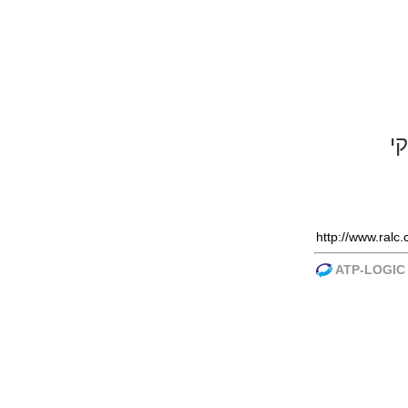
י
ATP-LOGIC