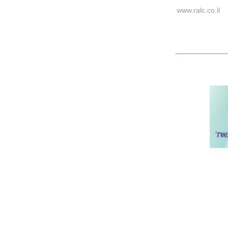
www.ralc.co.il