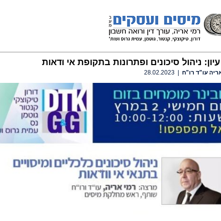
עיון: ניהול סיכונים ופתרונות בתקופת אי ודאות
ריה עו"ד רו"ח
| 28.02.2023