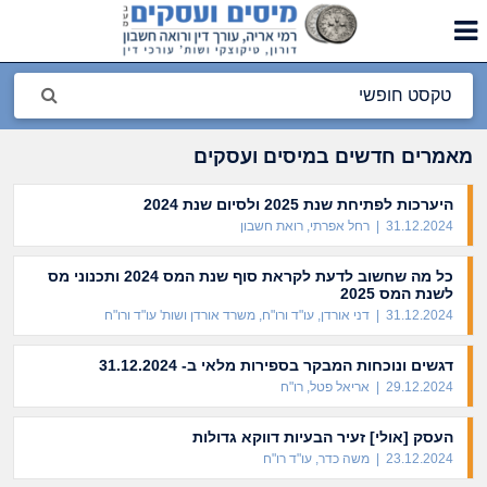
מאמרים חדשים במיסים ועסקים
היערכות לפתיחת שנת 2025 ולסיום שנת 2024
31.12.2024 | רחל אפרתי, רואת חשבון
כל מה שחשוב לדעת לקראת סוף שנת המס 2024 ותכנוני מס
לשנת המס 2025
31.12.2024 | דני אורדן, עו"ד ורו"ח, משרד אורדן ושות' עו"ד ורו"ח
דגשים ונוכחות המבקר בספירות מלאי ב- 31.12.2024
29.12.2024 | אריאל פטל, רו"ח
העסק [אולי] זעיר הבעיות דווקא גדולות
23.12.2024 | משה כדר, עו"ד רו"ח