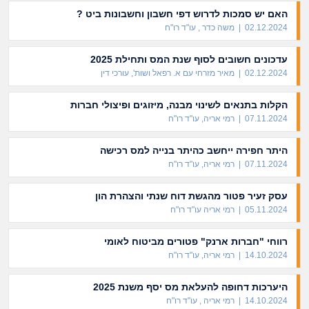
האם יש סמכות לדרוש דפי חשבון וחשבונות ביט ?
02.12.2024 | משה כדר , עו"ד רו"ח
עדכונים חשובים לסוף שנת המס ותחילת 2025
02.12.2024 | מאיר מזרחי עם א. רפאל ושות', עורכי דין
הקלות בתנאים לשינוי מבנה, מיזוגים ופיצולי חברות
07.11.2024 | רמי אריה, עו"ד רו"ח
היתר חפירה ייחשב כהיתר בנייה למס רכישה
07.11.2024 | רמי אריה, עו"ד רו"ח
עסק זעיר פטור מהגשת דוח שנתי והצהרת הון
05.11.2024 | רמי אריה עו"ד רו"ח
רווחי "חברות ארנק" פטורים מביטוח לאומי
14.10.2024 | רמי אריה, עו"ד רו"ח
היערכות דחופה להעלאת מס יסף משנת 2025
14.10.2024 | רמי אריה , עו"ד רו"ח