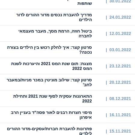
30.01.2022 |
שותפות
מדריך להעברת נכסים מדור ההורים לדור
24.01.2022 |
הילדים
ביטול חוזה, הרמת מסך, מעבר מעצמאי
12.01.2022 |
לחברה
סרטון קצר: איך לחלק רכוש בין הילדים בצורה
03.01.2022 |
נכונה?
מצגת: תום שנת המס 2021 והיערכות לשנת
23.12.2021 |
המס 2022
סרטון קצר: ‏‏שילוב מוניטין במכר מניות/במעבר
20.12.2021 |
לחב'
התארגנות עסקית לסוף שנת 2021 ותחילת
08.12.2021 |
2022
מיסוי חצרות רבנים לאור פסה"ד בעניין הרב
16.11.2021 |
איפרגן
פתרונות להעברת חברות/עסקים-מדור ההורים
15.11.2021 |
לילדים