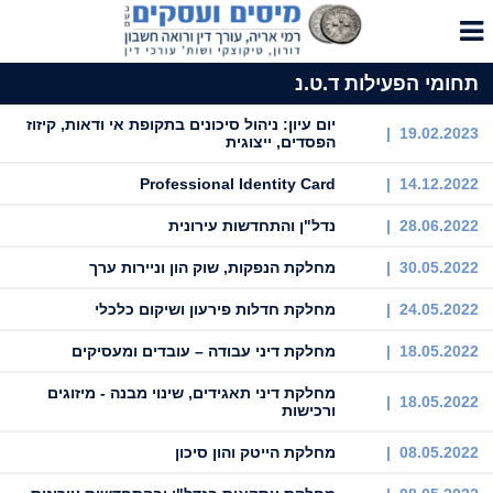
תחומי הפעילות ד.ט.נ
יום עיון: ניהול סיכונים בתקופת אי ודאות, קיזוז
19.02.2023 |
הפסדים, ייצוגית
Professional Identity Card
14.12.2022 |
28.06.2022 |
נדל"ן והתחדשות עירונית
30.05.2022 |
מחלקת הנפקות, שוק הון וניירות ערך
24.05.2022 |
מחלקת חדלות פירעון ושיקום כלכלי
18.05.2022 |
מחלקת דיני עבודה – עובדים ומעסיקים
מחלקת דיני תאגידים, שינוי מבנה - מיזוגים
18.05.2022 |
ורכישות
08.05.2022 |
מחלקת הייטק והון סיכון