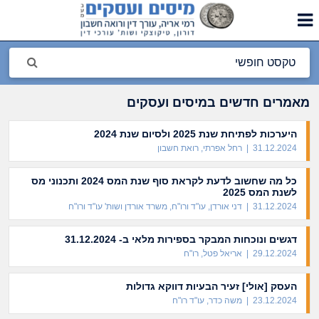
מאמרים חדשים במיסים ועסקים
היערכות לפתיחת שנת 2025 ולסיום שנת 2024
31.12.2024 | רחל אפרתי, רואת חשבון
כל מה שחשוב לדעת לקראת סוף שנת המס 2024 ותכנוני מס
לשנת המס 2025
31.12.2024 | דני אורדן, עו"ד ורו"ח, משרד אורדן ושות' עו"ד ורו"ח
דגשים ונוכחות המבקר בספירות מלאי ב- 31.12.2024
29.12.2024 | אריאל פטל, רו"ח
העסק [אולי] זעיר הבעיות דווקא גדולות
23.12.2024 | משה כדר, עו"ד רו"ח