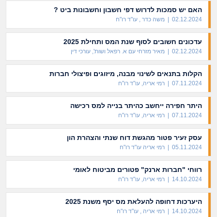
האם יש סמכות לדרוש דפי חשבון וחשבונות ביט ?
02.12.2024 | משה כדר , עו"ד רו"ח
עדכונים חשובים לסוף שנת המס ותחילת 2025
02.12.2024 | מאיר מזרחי עם א. רפאל ושות', עורכי דין
הקלות בתנאים לשינוי מבנה, מיזוגים ופיצולי חברות
07.11.2024 | רמי אריה, עו"ד רו"ח
היתר חפירה ייחשב כהיתר בנייה למס רכישה
07.11.2024 | רמי אריה, עו"ד רו"ח
עסק זעיר פטור מהגשת דוח שנתי והצהרת הון
05.11.2024 | רמי אריה עו"ד רו"ח
רווחי "חברות ארנק" פטורים מביטוח לאומי
14.10.2024 | רמי אריה, עו"ד רו"ח
היערכות דחופה להעלאת מס יסף משנת 2025
14.10.2024 | רמי אריה , עו"ד רו"ח