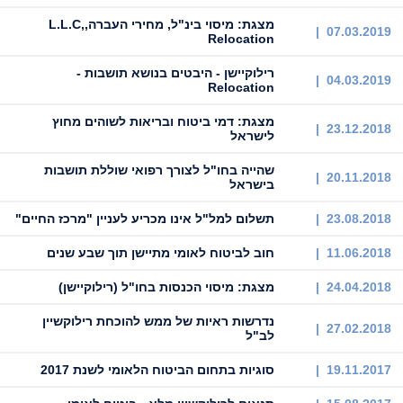
מצגת: מיסוי בינ"ל, מחירי העברה,L.L.C,
07.03.2019 |
Relocation
רילוקיישן - היבטים בנושא תושבות -
04.03.2019 |
Relocation
מצגת: דמי ביטוח ובריאות לשוהים מחוץ
23.12.2018 |
לישראל
שהייה בחו"ל לצורך רפואי שוללת תושבות
20.11.2018 |
בישראל
23.08.2018 |
תשלום למל"ל אינו מכריע לעניין "מרכז החיים"
11.06.2018 |
חוב לביטוח לאומי מתיישן תוך שבע שנים
24.04.2018 |
מצגת: מיסוי הכנסות בחו"ל (רילוקיישן)
נדרשות ראיות של ממש להוכחת רילוקשיין
27.02.2018 |
לב"ל
19.11.2017 |
סוגיות בתחום הביטוח הלאומי לשנת 2017