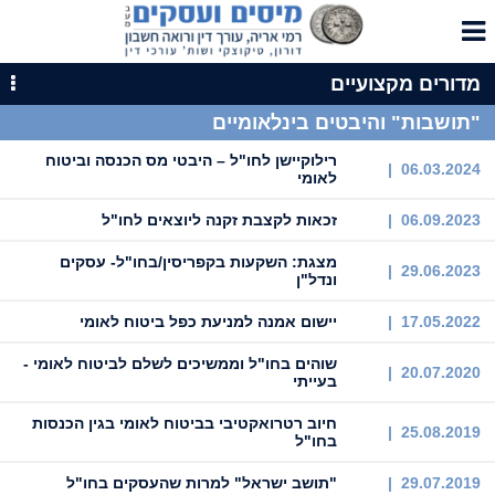
מדורים מקצועיים
"תושבות" והיבטים בינלאומיים
רילוקיישן לחו"ל – היבטי מס הכנסה וביטוח
06.03.2024 |
לאומי
06.09.2023 |
זכאות לקצבת זקנה ליוצאים לחו"ל
מצגת: השקעות בקפריסין/בחו"ל- עסקים
29.06.2023 |
ונדל"ן
17.05.2022 |
יישום אמנה למניעת כפל ביטוח לאומי
שוהים בחו"ל וממשיכים לשלם לביטוח לאומי -
20.07.2020 |
בעייתי
חיוב רטרואקטיבי בביטוח לאומי בגין הכנסות
25.08.2019 |
בחו"ל
29.07.2019 |
"תושב ישראל" למרות שהעסקים בחו"ל