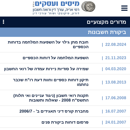
מדורים מקצועיים
ביקורת חשבונות
חובת מתן גילוי על השפעות המלחמה בדוחות
22.08.2024 |
הכספיים
21.11.2023 |
השפעת המלחמה על דוחות הכספיים
04.03.2020 |
שמירה על סודיות ניירות עמדה של רואי החשבון
תיקון דוחות כספיים וחוות דעת רו"ח שכבר
13.08.2013 |
נחתמו
תקנות רואי חשבון (ניגוד עניינים ואי תלות)
17.06.2008 |
התשס"ח 2008 - שאלות ותשובות
16.07.2007 |
מחברת קורס דיני תאגידים ב' - 2006/7
24.01.2007 |
פרסום דוחות ביקורת פנים