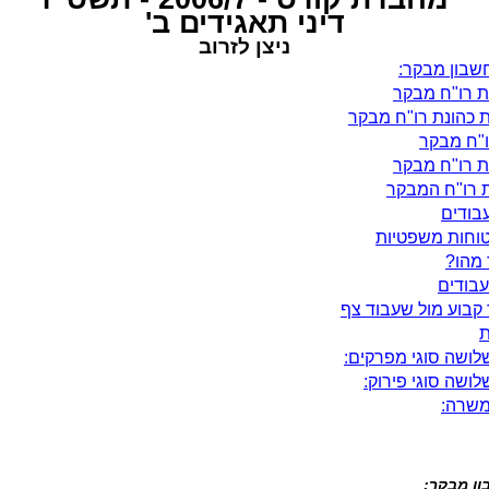
דיני תאגידים ב'
ניצן לזרוב
שבון מבקר:
ת רו"ח מבקר
כהונת רו"ח מבקר
"ח מבקר
ת רו"ח מבקר
 רו"ח המבקר
עבודים
טוחות משפטיות
מהו?
עבודים
קבוע מול שעבוד צף
ת
לושה סוגי מפרקים:
לושה סוגי פירוק:
משרה:
ון מבקר: