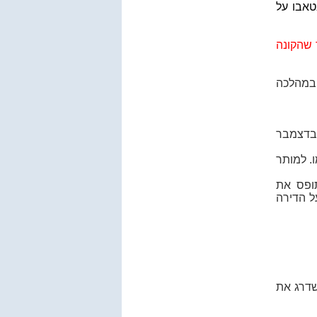
טאבו על
 שהקונה
במהלכה
 בדצמבר
. למותר
ופס את
ל הדירה
שדרג את