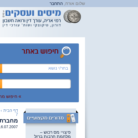
שלום אורח,
התחבר
בחר/י נושא
»
חיפוש מת
דף הבית
›
7
מחברת קור
16.07.2007
פיצויי מס רכוש –
מלחמת חרבות ברזל