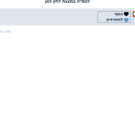
לצפייה במצגת לחץ כאן
הוסף
למועדפים
צפו במ