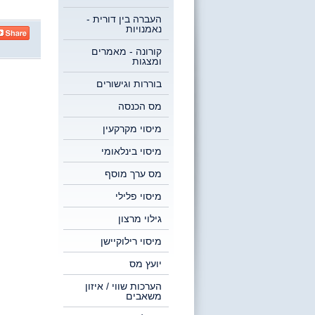
העברה בין דורית -
נאמנויות
קורונה - מאמרים
ומצגות
בוררות וגישורים
מס הכנסה
מיסוי מקרקעין
מיסוי בינלאומי
מס ערך מוסף
מיסוי פלילי
גילוי מרצון
מיסוי רילוקיישן
יועץ מס
הערכות שווי / איזון
משאבים