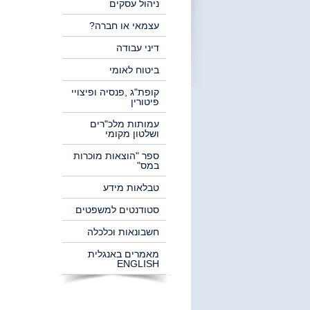
ניהול עסקים
עצמאי או חברה?
דיני עבודה
ביטוח לאומי
קופת"ג ,פנסיה ופיצויי
פיטורין
עמותות מלכ"רים
ושלטון מקומי
ספר "הוצאות מוכרות
במס"
טבלאות מידע
סטודנטים למשפטים
חשבונאות וכלכלה
מאמרים באנגלית
ENGLISH