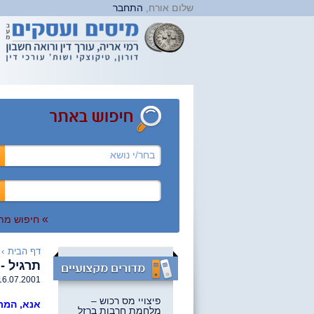
שלום אורח,
התחבר
בחר/י נושא
»
חיפוש מת
דף הבית
›
תרגיל - 
16.07.2001
פיצויי מס רכוש –
אנא, המת
מלחמת חרבות ברזל