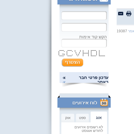
19387
אמר
הקש קוד אימות
***** ***** * * * * ****** *
* * * * * * * * * * *
* * * * * * * * *
* * * * ******* * * *
* *** * * * * * * * *
* * * * * * * * * * *
***** ***** * * * ****** *******
עדכון פרטי חבר
באתר
אוג
ספט
אוק
לא רשומים אירועים
לחודש אוגוסט