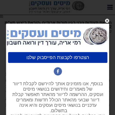
הוצאת תעודות זיכוי בגין חובות אבודים -הוראת ביצוע מע"מ
2/2012
28.05.2012
הוצאת תעודות זיכוי בגין חובות אבודים -
הוראת ביצוע מע"מ 2/2012
רמי אריה
עו"ד רו"ח
ביום 7.5.2012 פרסמה המחלקה המקצועית של מע"מ ברשות
המיסים בישראל, הוראת ביצוע חדשה הכוללת הנחיות להכרה
בחוב אבוד לעניין חוק מס ערך מוסף, התשל"ו-1975 (להלן:
"החוק) ודרך קבלת החזר מע"מ שמקורו בחוב אבוד. מדובר
בהנחיה שתואמת את הוראות סעיף 24א לתקנות מע"מ ודווקא
נותנת לה, לדעתנו, פרשנות מקלה ומרחיבה להכרה בחובות
אבודים וקבלת החזר מע"מ ששולם בגינם בעבר.