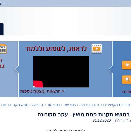
ish
ה
ה
המ
ה
בנ
ומ
ות
),
ו
ו
לצפ
להר
»
הרצאות ומצגות נוספות
קדם
מדורים מקצועיים
›
מס הכנסה
›
מיסוי שווי רכב צמוד
›
הרצאה בנושא תקנות פחת 
נושא תקנות פחת מואץ - עקב הקורונה
ו"ד ורו"ח
| 31.12.2020
לראות לשמוע, ללמוד