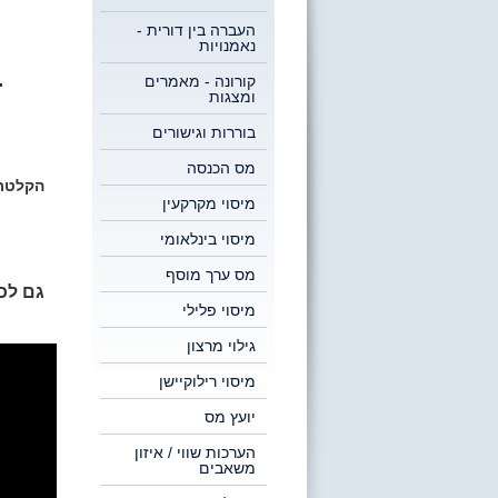
העברה בין דורית -
נאמנויות
ת
קורונה - מאמרים
ומצגות
בוררות וגישורים
מס הכנסה
הקלטת 
מיסוי מקרקעין
מיסוי בינלאומי
מס ערך מוסף
גם לכל
מיסוי פלילי
גילוי מרצון
מיסוי רילוקיישן
יועץ מס
הערכות שווי / איזון
משאבים