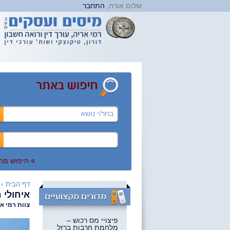
שלום אורח,
התחבר
בחר/י נושא
»
חיפוש מת
דף הבית
›
איחולי 
צוות רמי אר
פיצויי מס רכוש –
מלחמת חרבות ברזל