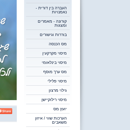
העברה בין דורית -
נאמנויות
קורונה - מאמרים
ומצגות
בוררות וגישורים
מס הכנסה
מיסוי מקרקעין
מיסוי בינלאומי
מס ערך מוסף
מיסוי פלילי
גילוי מרצון
מיסוי רילוקיישן
יועץ מס
הערכות שווי / איזון
משאבים