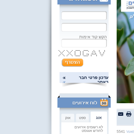
הקש קוד אימות
* * * * ***** ***** * * *
* * * * * * * * * * * *
* * * * * * * * * * *
* * * * * * * * *
* * * * * * * *** ***** * *
* * * * * * * * * * * *
* * * * ***** ***** * * *
עדכון פרטי חבר
באתר
אוג
ספט
אוק
לא רשומים אירועים
לחודש אוגוסט
5541
מאמר