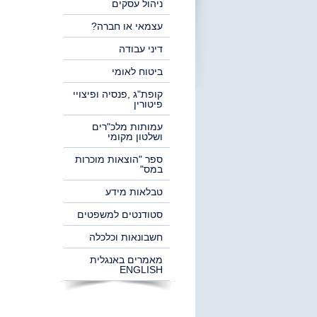
ניהול עסקים
עצמאי או חברה?
דיני עבודה
ביטוח לאומי
קופת"ג ,פנסיה ופיצויי
פיטורין
עמותות מלכ"רים
ושלטון מקומי
ספר "הוצאות מוכרות
במס"
טבלאות מידע
סטודנטים למשפטים
חשבונאות וכלכלה
מאמרים באנגלית
ENGLISH