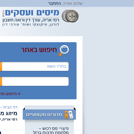
שלום אורח,
התחבר
בחר/י נושא
»
חיפוש מת
דף הבית
›
מיזוג מ
רמי אריה, ע
פיצויי מס רכוש –
מ
מלחמת חרבות ברזל