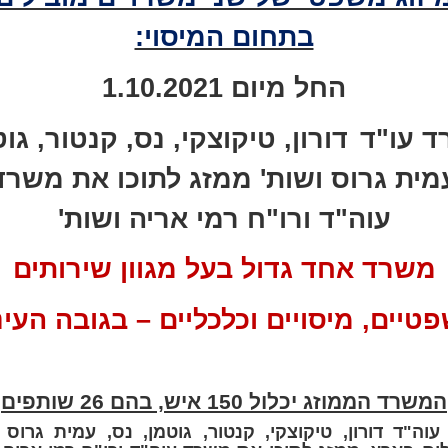
בתחום המיסוי:
החל מיום 1.10.2021
ד עו"ד
דורון, טיקוצקי, נס, קנטור, גוט
מית גרוס ושות' ממזג לתוכו את משרד
עוה"ד ורו"ח רמי אריה ושות'
משרד אחד גדול בעל מגוון שירותים
יים, מיסויים וכלכליים – בגובה העינ
המשרד הממוזג יכלול 150 איש, בהם 26 שותפים
וה"ד דורון, טיקוצקי, קנטור, גוטמן, נס, עמית גרוס ו