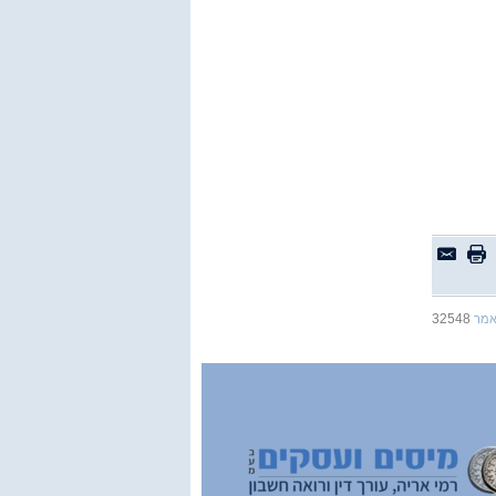
32548
אמר