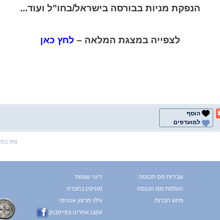
הנפקת מניות בבורסה בישראל/בחו"ל ועוד...
לצפייה במצגת המלאה –
לחץ כאן
הוסף
למועדפים
צפו במ
עבירות מס הכנסה
דיוני שומות
העלמת מס הכנסה
מוניטין בחברה
מיזוג חברות
גילוי מרצון אנונימי
עקבו אחרינו בפייסבוק