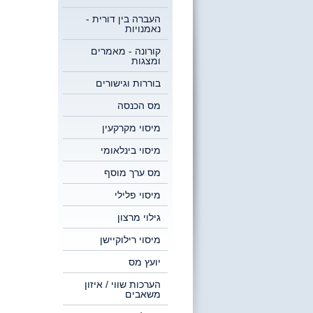
העברה בין דורית -
נאמנויות
קורונה - מאמרים
ומצגות
בוררות וגישורים
מס הכנסה
מיסוי מקרקעין
מיסוי בינלאומי
מס ערך מוסף
מיסוי פלילי
גילוי מרצון
מיסוי רילוקיישן
יועץ מס
הערכות שווי / איזון
משאבים