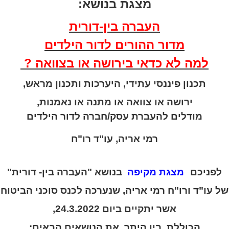
מצגת בנושא:
העברה בין-דורית
מדור ההורים לדור הילדים
למה לא כדאי בירושה או בצוואה ?
תכנון פיננסי עתידי, היערכות ותכנון מראש,
ירושה או צוואה או מתנה או נאמנות,
מודלים להעברת עסק/חברה לדור הילדים
רמי אריה, עו"ד רו"ח
לפניכם
מצגת מקיפה
בנושא "העברה בין- דורית"
של עו"ד ורו"ח רמי אריה, שנערכה לכנס סוכני הביטוח
אשר יתקיים ביום 24.3.2022,
הכוללת, בין היתר, את הנושאים הבאים: