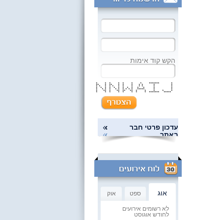
הקש קוד אימות
* * * * * * * ******* *
** * ** * * * * * * *
* * * * * * * * * * * *
* * * * * * * * * * * * *
* * * * * * * * * * ***** * *
* ** * ** ** ** * * * * *
* * * * * * * * ******* *****
עדכון פרטי חבר
באתר
אוג
ספט
אוק
לא רשומים אירועים
לחודש אוגוסט