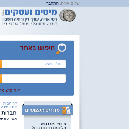
שלום אורח,
התחבר
בחר/י נושא
»
חיפוש מת
דף הבית
›
את המידע ע
חברות ב
אשר טוריאל
פיצויי מס רכוש –
מלחמת חרבות ברזל