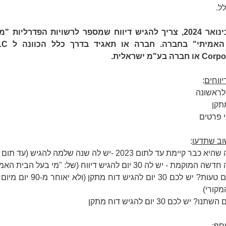
לל.
החל בינואר 2024, צריך להגיש דיווח שמספר לרשויות הפדרליות "
ברה בע"מ ישראלית.
יווחים
:
 לראשונה
תקן
י פרטים
ב שתדעו
:
ר קיימת עד לתום 2023 -יש לה שנה שלמה להגיש (עד תום 2024)
קמת - יש לה 30 יום להגיש דיווח (של: "מי בעל הבית האמיתי")
- גיליתם טעות? יש לכם 30 יום להגיש דוח מתקן
מקורי)
ו? יש לכם 30 יום להגיש דוח מתקן
וסף
: