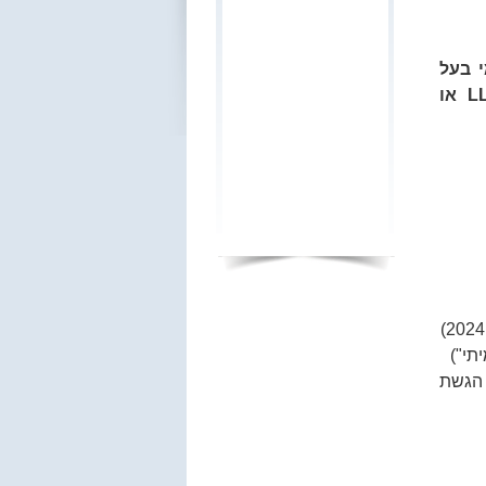
מי בעל
הבית האמיתי" בחברה. חברה או תאגיד בדרך כלל הכוונה ל LLC או
 (ולא יאוחר מ-90 יום מיום הגשת