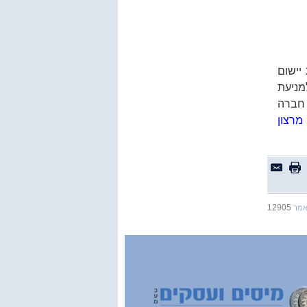
יישום
ות למניעת
חברה
 מרצון
12905
אמר