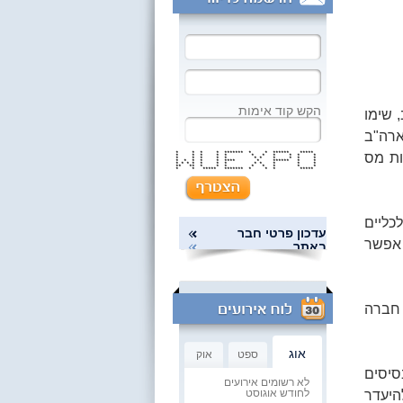
הקש קוד אימות
 שימו
ארה"ב
* * * * ******* * * ****** *****
ות מס
* * * * * * * * * * *
* * * * * * * * * * *
* * * * * **** * ****** * *
* * * * * * * * * * * *
** ** * * * * * * * *
* * ***** ******* * * * *****
כליים
עדכון פרטי חבר
 אפשר
באתר
ם חברה
אוג
ספט
אוק
סיסים
לא רשומים אירועים
לחודש אוגוסט
היעדר