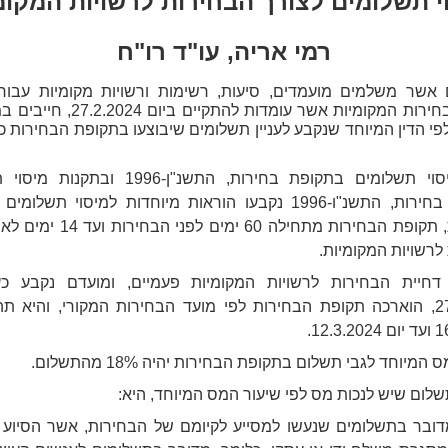
י תשלומים לצורך הבחירות לרשויות המקומ
רמי אריה, עו"ד רו"ח
אשר משלמים מועמדים, סיעות, רשימות ורשויות מקומיות עבור
לצורך הבחירות המקומיות אשר עומדות להתקיים
פי הדין המיוחד שנקבע לעניין תשלומים שיבוצעו בתקופת הבחירות 
בחוק מיסוי תשלומים בתקופת בחירות, התשנ"ן-1996 
בתקופת בחירות, התשנ"ו-1996 נקבעו הוראות מיוחדות למיסוי תשל
הבחירות, תקופת הבחירות מתחילה 60 ימים
לרשויות המקומיות.
דחיית הבחירות לרשויות המקומיות פעמיים, ומועדם נקבע כע
27.2.2024, הוארכה תקופת הבחירות לפי מועד הבחירות המקורי, והיא ת
12.3.
המיוחד לגבי תשלום בתקופת הבחירות יהיה 18% מהתשלום.
לום שיש לנכות מס לפי שיעור המס המיוחד, היא:
דובר בתשלומים שנעשו למסייע לקיומם של הבחירות, אשר הסיוע ש