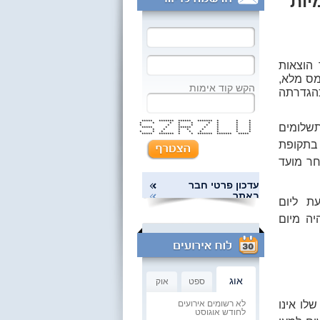
יות
 הוצאות
 ביום 27.2.2024, חייבים במס מלא,
הקש קוד אימות
כהגדרתה
***** ******* ****** ******* * * *
* * * * * * * * *
ובתקנות מיסוי תשלומים
* * * * * * * *
***** * ****** * * * *
* * * * * * * *
* * * * * * * * *
***** ******* * * ******* ******* *****
ומים בתקופת
 לפני הבחירות ועד 14 ימים לאחר מועד
עדכון פרטי חבר
באתר
ת ליום
היה מיום
אוג
ספט
אוק
לא רשומים אירועים
לו אינו
לחודש אוגוסט