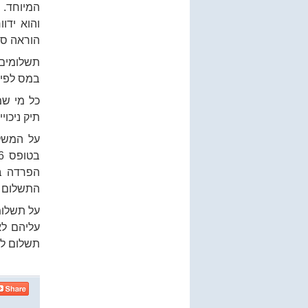
המיוחד. 
הוראה ספ
במס לפי 
כל מי שמ
תיק ניכוי
על המשלמ
התשלום ו
על תשלומ
עליהם לא
תשלום לק