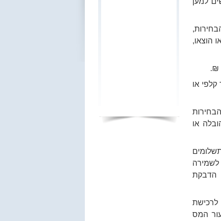
ים למען
בחירות,
 הוצאו,
קלפי או
הבחירות
ובלה או
תשלומים
 לשמירה
ר הדבקת
 לרכישת
עור המס