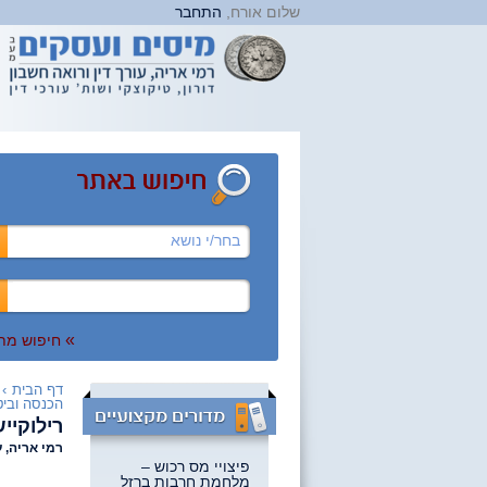
שלום אורח,
התחבר
בחר/י נושא
»
חיפוש מת
דף הבית
›
הכנסה וביט
רילוקיי
רמי אריה, ע
פיצויי מס רכוש –
מלחמת חרבות ברזל