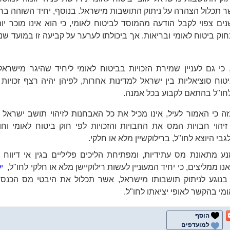
ר תכלול הצהרה על ניתוק התושבות מישראל. בנוסף, יחיד השוהה בחו
ם צפוי לקבל הודעה מהמוסד לביטוח לאומי, כי הוא אינו מוכר יותר
חוק ביטוח לאומי ובריאות. אך ביכולתו לערער על קביעה זו במועד ש
 כי גם לעניין שמירת הזכויות בביטוח לאומי ליחיד שהיגר מישראל,
טוח סוציאליות בין ישראל למדינות אחרות, לפיהן יהיה רצף זכויות
חו"ל בהתאם לקבוע בכל אמנה.
ה כי האמור לעיל, אינו מכיל את כל האבחנות לזיהוי תושב ישראל 
זיהוי חבויות המס את החבויות והזכויות לפי חוק ביטוח לאומי וחו
גבי היוצא לחו"ל, ברילוקשיין מלא או חלקי.
נע מתאונת מס עתידיות, ומפתיחת הליכים פליליים בגין אי דיווח
נו ממליצים, כי יחיד המעוניין לעשות רילוקיישן מלא או חלקי לחו"ל,
י
בנוגע לניתוק תושבותו מישראל, אשר תכלול את היבטי מס הכנסה
מי בהקשר לאופי יציאתו לחו"ל.
הוסף
למועדפים