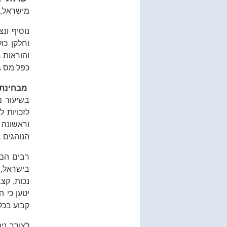
מישראל, 
נוסיף ונ
וחלקן כו
והוראות 
כפל מס ג
מבחינת 
בשיעור מ
לזכויות 
וראשונה 
הנוהגים 
רבים הם 
בישראל, 
נכות, קצב
יטען כי ה
קבוע בכל
לצורך ני