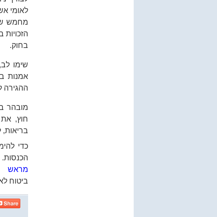
לאומי אש
מחמש שני
הזכויות ב
בחוק.
שימו לב,
אמנות בי
ההגירה ל
מובהר בז
חוץ, את 
בריאות, ל
כדי להימ
הכנסות. א
מראש
ביטוח לאו