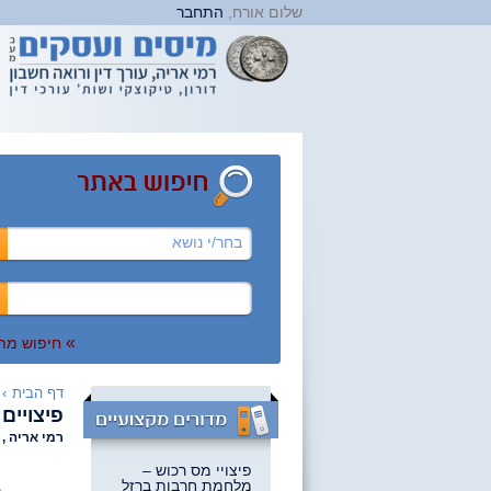
שלום אורח,
התחבר
בחר/י נושא
»
חיפוש מת
דף הבית
›
פיצויים
רמי אריה , 
פיצויי מס רכוש –
מלחמת חרבות ברזל