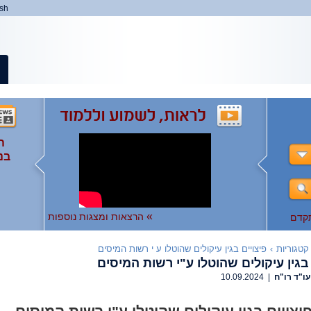
ish
ה
ה
המ
ה
בנ
ומ
ות
),
ו
ו
לצפ
להר
»
הרצאות ומצגות נוספות
קדם
קטגוריות
›
פיצויים בגין עיקולים שהוטלו ע י רשות המיסים
 בגין עיקולים שהוטלו ע"י רשות המיסים
עו"ד רו"ח
| 10.09.2024