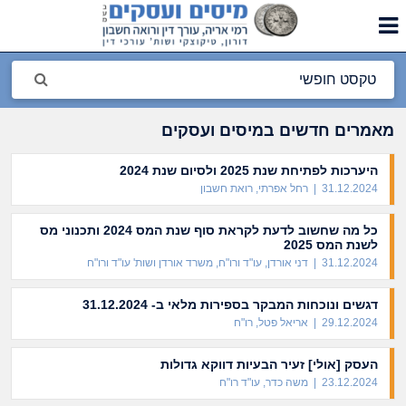
מאמרים חדשים במיסים ועסקים
היערכות לפתיחת שנת 2025 ולסיום שנת 2024
31.12.2024 | רחל אפרתי, רואת חשבון
כל מה שחשוב לדעת לקראת סוף שנת המס 2024 ותכנוני מס
לשנת המס 2025
31.12.2024 | דני אורדן, עו"ד ורו"ח, משרד אורדן ושות' עו"ד ורו"ח
דגשים ונוכחות המבקר בספירות מלאי ב- 31.12.2024
29.12.2024 | אריאל פטל, רו"ח
העסק [אולי] זעיר הבעיות דווקא גדולות
23.12.2024 | משה כדר, עו"ד רו"ח