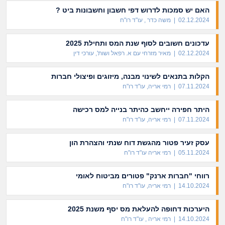
האם יש סמכות לדרוש דפי חשבון וחשבונות ביט ?
02.12.2024 | משה כדר , עו"ד רו"ח
עדכונים חשובים לסוף שנת המס ותחילת 2025
02.12.2024 | מאיר מזרחי עם א. רפאל ושות', עורכי דין
הקלות בתנאים לשינוי מבנה, מיזוגים ופיצולי חברות
07.11.2024 | רמי אריה, עו"ד רו"ח
היתר חפירה ייחשב כהיתר בנייה למס רכישה
07.11.2024 | רמי אריה, עו"ד רו"ח
עסק זעיר פטור מהגשת דוח שנתי והצהרת הון
05.11.2024 | רמי אריה עו"ד רו"ח
רווחי "חברות ארנק" פטורים מביטוח לאומי
14.10.2024 | רמי אריה, עו"ד רו"ח
היערכות דחופה להעלאת מס יסף משנת 2025
14.10.2024 | רמי אריה , עו"ד רו"ח